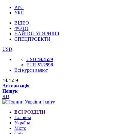
РУС
УКР
ВІДЕО
ФОТО
НАЙПОПУЛЯРНІШІ
СПЕЦПРОЕКТИ
USD
USD
44.4559
EUR
51.2598
Всі курси валют
44.4559
Авторизація
Пошук
RU
ВСІ РОЗДІЛИ
Головна
Україна
Місто
Світ