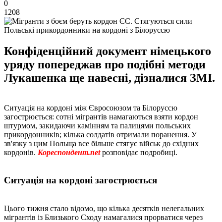
0
1208
Польські прикордонники на кордоні з Білоруссю
Конфіденційний документ німецького
уряду попереджав про подібні методи
Лукашенка ще навесні, дізналися ЗМІ.
Ситуація на кордоні між Євросоюзом та Білоруссю
загострюється: сотні мігрантів намагаються взяти кордон
штурмом, закидаючи камінням та палицями польських
прикордонників; кілька солдатів отримали поранення. У
зв'язку з цим Польща все більше стягує військ до східних
кордонів.
Кореспондент.net
розповідає подробиці.
Ситуація на кордоні загострюється
Цього тижня стало відомо, що кілька десятків нелегальних
мігрантів із Близького Сходу намагалися прорватися через