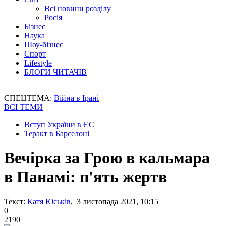
Всі новини розділу
Росія
Бізнес
Наука
Шоу-бізнес
Спорт
Lifestyle
БЛОГИ ЧИТАЧІВ
СПЕЦТЕМА:
Війна в Ірані
ВСІ ТЕМИ
Вступ України в ЄС
Теракт в Барселоні
Вечірка за Грою в кальмара
в Панамі: п'ять жертв
Текст:
Катя Юськів
, 3 листопада 2021, 10:15
0
2190