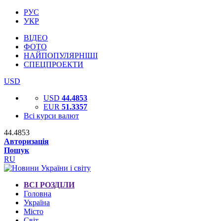
РУС
УКР
ВІДЕО
ФОТО
НАЙПОПУЛЯРНІШІ
СПЕЦПРОЕКТИ
USD
USD
44.4853
EUR
51.3357
Всі курси валют
44.4853
Авторизація
Пошук
RU
ВСІ РОЗДІЛИ
Головна
Україна
Місто
Світ