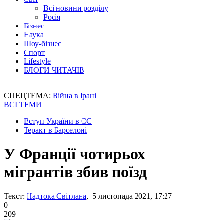
Всі новини розділу
Росія
Бізнес
Наука
Шоу-бізнес
Спорт
Lifestyle
БЛОГИ ЧИТАЧІВ
СПЕЦТЕМА:
Війна в Ірані
ВСІ ТЕМИ
Вступ України в ЄС
Теракт в Барселоні
У Франції чотирьох
мігрантів збив поїзд
Текст:
Надтока Світлана
, 5 листопада 2021, 17:27
0
209