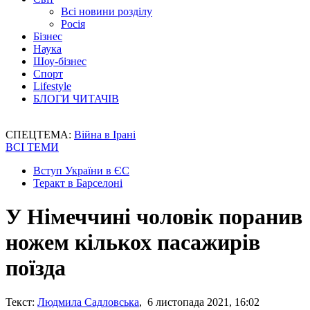
Всі новини розділу
Росія
Бізнес
Наука
Шоу-бізнес
Спорт
Lifestyle
БЛОГИ ЧИТАЧІВ
СПЕЦТЕМА:
Війна в Ірані
ВСІ ТЕМИ
Вступ України в ЄС
Теракт в Барселоні
У Німеччині чоловік поранив
ножем кількох пасажирів
поїзда
Текст:
Людмила Садловська
, 6 листопада 2021, 16:02