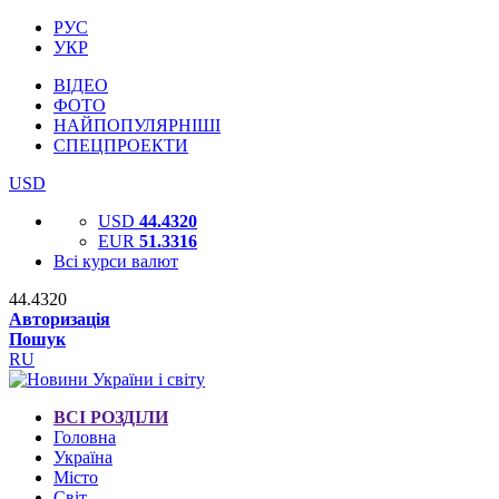
РУС
УКР
ВІДЕО
ФОТО
НАЙПОПУЛЯРНІШІ
СПЕЦПРОЕКТИ
USD
USD
44.4320
EUR
51.3316
Всі курси валют
44.4320
Авторизація
Пошук
RU
ВСІ РОЗДІЛИ
Головна
Україна
Місто
Світ