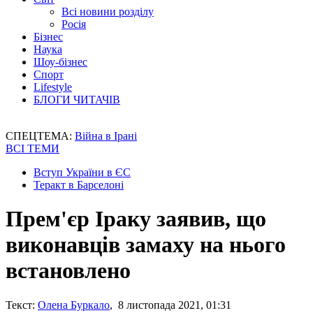
Всі новини розділу
Росія
Бізнес
Наука
Шоу-бізнес
Спорт
Lifestyle
БЛОГИ ЧИТАЧІВ
СПЕЦТЕМА:
Війна в Ірані
ВСІ ТЕМИ
Вступ України в ЄС
Теракт в Барселоні
Прем'єр Іраку заявив, що
виконавців замаху на нього
встановлено
Текст:
Олена Буркало
, 8 листопада 2021, 01:31