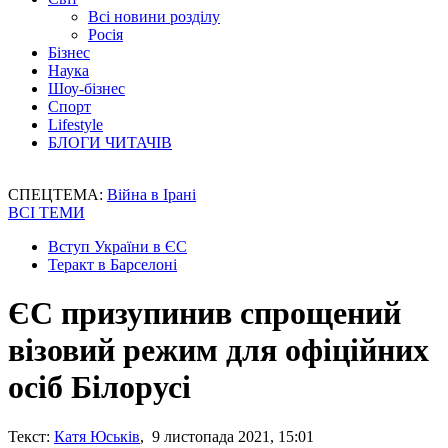
Всі новини розділу
Росія
Бізнес
Наука
Шоу-бізнес
Спорт
Lifestyle
БЛОГИ ЧИТАЧІВ
СПЕЦТЕМА:
Війна в Ірані
ВСІ ТЕМИ
Вступ України в ЄС
Теракт в Барселоні
ЄС призупинив спрощений
візовий режим для офіційних
осіб Білорусі
Текст:
Катя Юськів
, 9 листопада 2021, 15:01