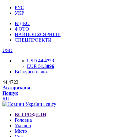
РУС
УКР
ВІДЕО
ФОТО
НАЙПОПУЛЯРНІШІ
СПЕЦПРОЕКТИ
USD
USD
44.4723
EUR
51.3096
Всі курси валют
44.4723
Авторизація
Пошук
RU
ВСІ РОЗДІЛИ
Головна
Україна
Місто
Світ