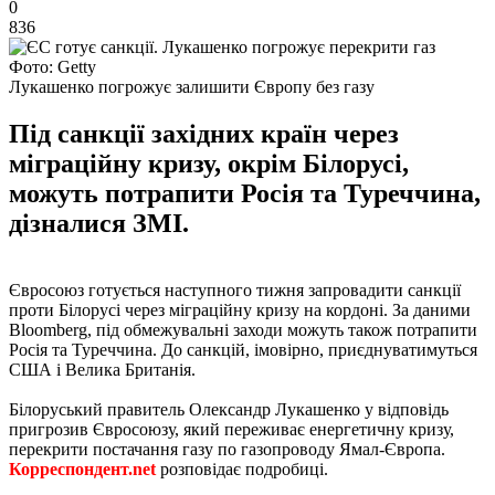
0
836
Фото: Getty
Лукашенко погрожує залишити Європу без газу
Під санкції західних країн через
міграційну кризу, окрім Білорусі,
можуть потрапити Росія та Туреччина,
дізналися ЗМІ.
Євросоюз готується наступного тижня запровадити санкції
проти Білорусі через міграційну кризу на кордоні. За даними
Bloomberg, під обмежувальні заходи можуть також потрапити
Росія та Туреччина. До санкцій, імовірно, приєднуватимуться
США і Велика Британія.
Білоруський правитель Олександр Лукашенко у відповідь
пригрозив Євросоюзу, який переживає енергетичну кризу,
перекрити постачання газу по газопроводу Ямал-Європа.
Корреспондент.net
розповідає подробиці.