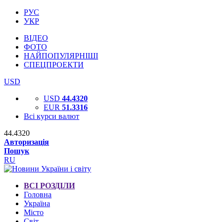
РУС
УКР
ВІДЕО
ФОТО
НАЙПОПУЛЯРНІШІ
СПЕЦПРОЕКТИ
USD
USD
44.4320
EUR
51.3316
Всі курси валют
44.4320
Авторизація
Пошук
RU
ВСІ РОЗДІЛИ
Головна
Україна
Місто
Світ