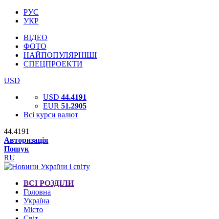
РУС
УКР
ВІДЕО
ФОТО
НАЙПОПУЛЯРНІШІ
СПЕЦПРОЕКТИ
USD
USD
44.4191
EUR
51.2905
Всі курси валют
44.4191
Авторизація
Пошук
RU
ВСІ РОЗДІЛИ
Головна
Україна
Місто
Світ