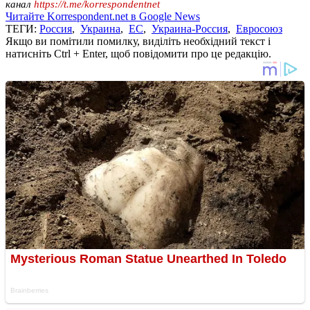
канал
https://t.me/korrespondentnet
Читайте Korrespondent.net в Google News
ТЕГИ:
Россия
,
Украина
,
ЕС
,
Украина-Россия
,
Евросоюз
Якщо ви помітили помилку, виділіть необхідний текст і
натисніть Ctrl + Enter, щоб повідомити про це редакцію.