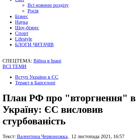
Всі новини розділу
Росія
Бізнес
Наука
Шоу-бізнес
Спорт
Lifestyle
БЛОГИ ЧИТАЧІВ
СПЕЦТЕМА:
Війна в Ірані
ВСІ ТЕМИ
Вступ України в ЄС
Теракт в Барселоні
План РФ про "вторгнення" в
Україну: ЄС висловив
стурбованість
Текст:
Валентина Червоножка
, 12 листопада 2021, 16:57