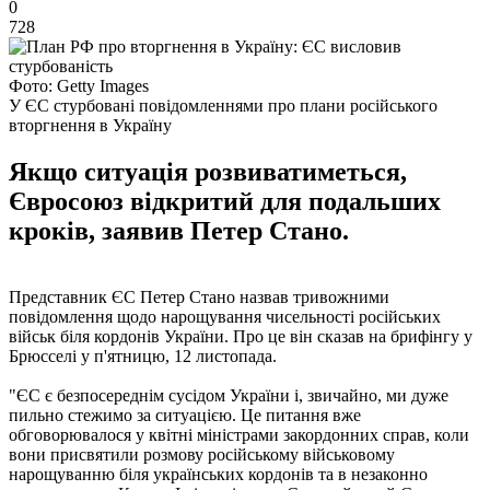
0
728
Фото: Getty Images
У ЄС стурбовані повідомленнями про плани російського
вторгнення в Україну
Якщо ситуація розвиватиметься,
Євросоюз відкритий для подальших
кроків, заявив Петер Стано.
Представник ЄС Петер Стано назвав тривожними
повідомлення щодо нарощування чисельності російських
військ біля кордонів України. Про це він сказав на брифінгу у
Брюсселі у п'ятницю, 12 листопада.
"ЄС є безпосереднім сусідом України і, звичайно, ми дуже
пильно стежимо за ситуацією. Це питання вже
обговорювалося у квітні міністрами закордонних справ, коли
вони присвятили розмову російському військовому
нарощуванню біля українських кордонів та в незаконно