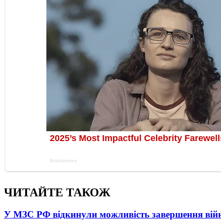
ЧИТАЙТЕ ТАКОЖ
У МЗС РФ відкинули можливість завершення вій