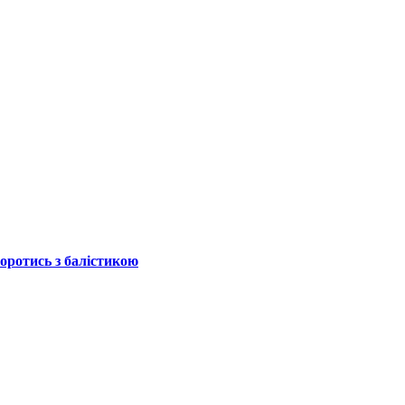
боротись з балістикою