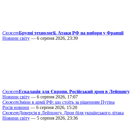
Сюжет
Брудні технології. Атаки РФ на вибори у Франції
Новини світу
— 6 серпня 2026, 23:39
Сюжет
Ескалація для Європи. Російський дрон в Лейпцигу
Новини світу
— 6 серпня 2026, 17:07
Сюжет
Зміни в армії РФ: що стоїть за рішенням Путіна
Росія новини
— 6 серпня 2026, 15:20
Сюжет
Диверсія в Лейпцигу. Дрон біля українського літака
Новини світу
— 5 серпня 2026, 23:36