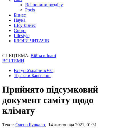
Всі новини розділу
Росія
Бізнес
Наука
Шоу-бізнес
Спорт
Lifestyle
БЛОГИ ЧИТАЧІВ
СПЕЦТЕМА:
Війна в Ірані
ВСІ ТЕМИ
Вступ України в ЄС
Теракт в Барселоні
Прийнято підсумковий
документ саміту щодо
клімату
Текст:
Олена Буркало
, 14 листопада 2021, 01:31