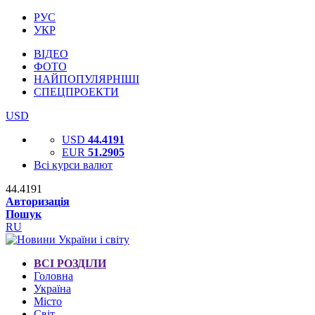
РУС
УКР
ВІДЕО
ФОТО
НАЙПОПУЛЯРНІШІ
СПЕЦПРОЕКТИ
USD
USD
44.4191
EUR
51.2905
Всі курси валют
44.4191
Авторизація
Пошук
RU
ВСІ РОЗДІЛИ
Головна
Україна
Місто
Світ