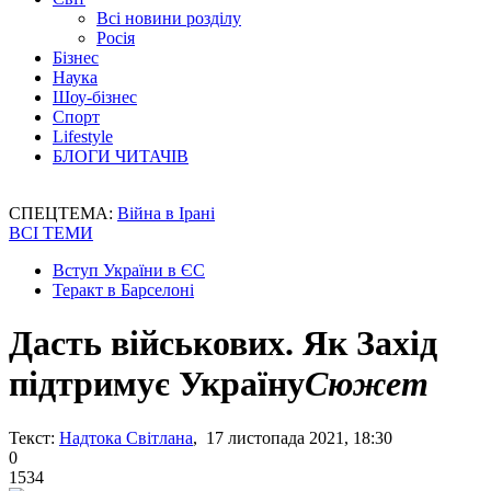
Всі новини розділу
Росія
Бізнес
Наука
Шоу-бізнес
Спорт
Lifestyle
БЛОГИ ЧИТАЧІВ
СПЕЦТЕМА:
Війна в Ірані
ВСІ ТЕМИ
Вступ України в ЄС
Теракт в Барселоні
Дасть військових. Як Захід
підтримує Україну
Сюжет
Текст:
Надтока Світлана
, 17 листопада 2021, 18:30
0
1534