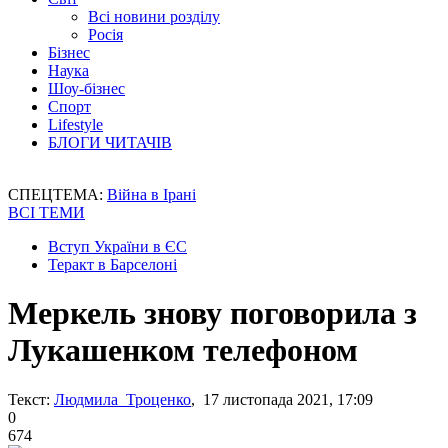
Всі новини розділу
Росія
Бізнес
Наука
Шоу-бізнес
Спорт
Lifestyle
БЛОГИ ЧИТАЧІВ
СПЕЦТЕМА:
Війна в Ірані
ВСІ ТЕМИ
Вступ України в ЄС
Теракт в Барселоні
Меркель знову поговорила з
Лукашенком телефоном
Текст:
Людмила Троценко
, 17 листопада 2021, 17:09
0
674