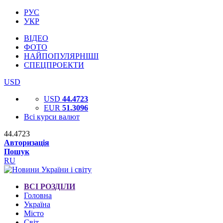
РУС
УКР
ВІДЕО
ФОТО
НАЙПОПУЛЯРНІШІ
СПЕЦПРОЕКТИ
USD
USD
44.4723
EUR
51.3096
Всі курси валют
44.4723
Авторизація
Пошук
RU
ВСІ РОЗДІЛИ
Головна
Україна
Місто
Світ