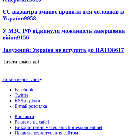
ЄС відзавтра змінює правила для чоловіків із
України
9958
У МЗС РФ відкинули можливість завершення
війни
9156
Залужний: Україна не вступить до НАТО
8617
Читати коментарі
Повна версія сайту
Facebook
Twitter
RSS-стрічки
E-mail розсилка
Контакти
Реклама на сайті
Використання матеріалів korrespondent.net
Правила користування сайтом