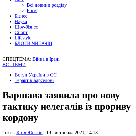
Всі новини розділу
Росія
Бізнес
Наука
Шоу-бізнес
Спорт
Lifestyle
БЛОГИ ЧИТАЧІВ
СПЕЦТЕМА:
Війна в Ірані
ВСІ ТЕМИ
Вступ України в ЄС
Теракт в Барселоні
Варшава заявила про нову
тактику нелегалів із прориву
кордону
Текст:
Катя Юськів
, 19 листопада 2021, 14:18