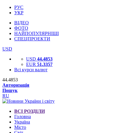
РУС
УКР
ВІДЕО
ФОТО
НАЙПОПУЛЯРНІШІ
СПЕЦПРОЕКТИ
USD
USD
44.4853
EUR
51.3357
Всі курси валют
44.4853
Авторизація
Пошук
RU
ВСІ РОЗДІЛИ
Головна
Україна
Місто
Світ