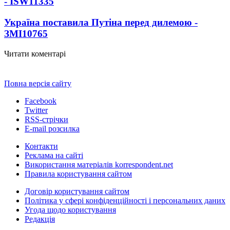
- ISW
11335
Україна поставила Путіна перед дилемою -
ЗМІ
10765
Читати коментарі
Повна версія сайту
Facebook
Twitter
RSS-стрічки
E-mail розсилка
Контакти
Реклама на сайті
Використання матеріалів korrespondent.net
Правила користування сайтом
Договір користування сайтом
Політика у сфері конфіденційності і персональних даних
Угода щодо користування
Редакція