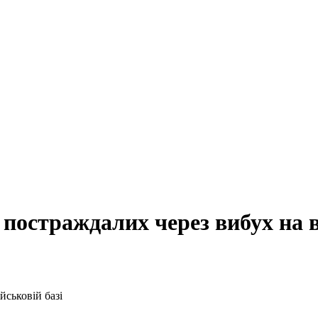
 постраждалих через вибух на в