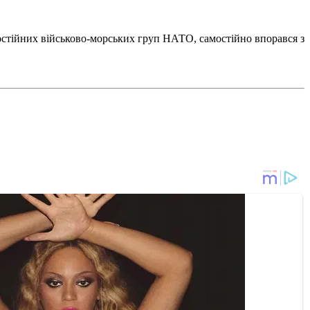
постійних військово-морських груп НАТО, самостійно впорався з