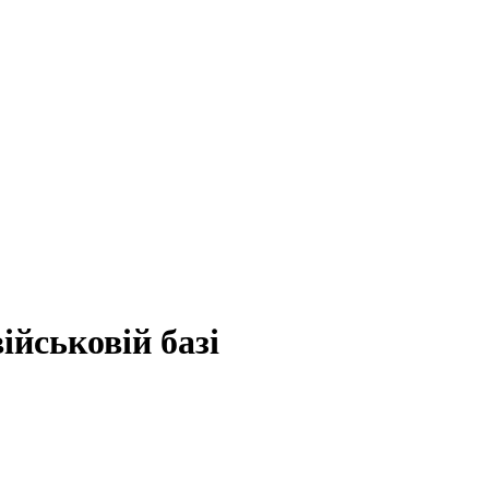
ійськовій базі