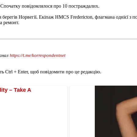
. Спочатку повідомлялося про 10 постраждалих.
 берегів Норвегії. Екіпаж HMCS Fredericton, флагмана однієї з 
а ремонт.
канал
https://t.me/korrespondentnet
ь Ctrl + Enter, щоб повідомити про це редакцію.