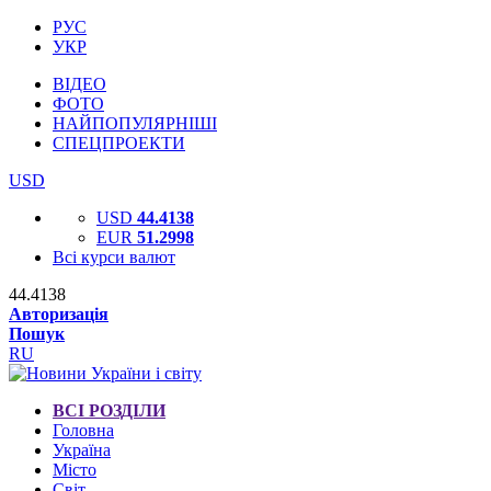
РУС
УКР
ВІДЕО
ФОТО
НАЙПОПУЛЯРНІШІ
СПЕЦПРОЕКТИ
USD
USD
44.4138
EUR
51.2998
Всі курси валют
44.4138
Авторизація
Пошук
RU
ВСІ РОЗДІЛИ
Головна
Україна
Місто
Світ