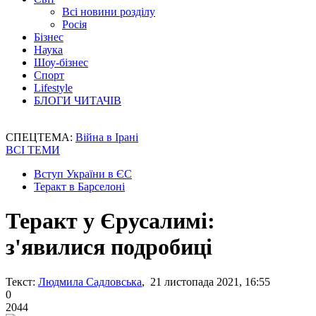
Всі новини розділу
Росія
Бізнес
Наука
Шоу-бізнес
Спорт
Lifestyle
БЛОГИ ЧИТАЧІВ
СПЕЦТЕМА:
Війна в Ірані
ВСІ ТЕМИ
Вступ України в ЄС
Теракт в Барселоні
Теракт у Єрусалимі:
з'явилися подробиці
Текст:
Людмила Садловська
, 21 листопада 2021, 16:55
0
2044