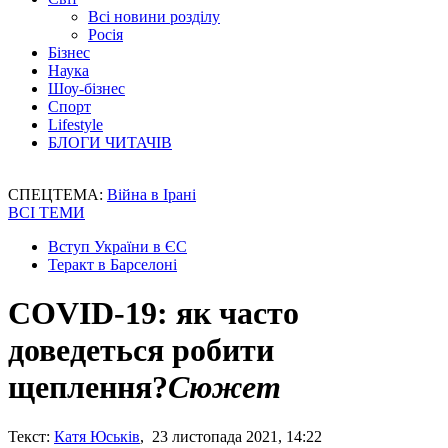
Всі новини розділу
Росія
Бізнес
Наука
Шоу-бізнес
Спорт
Lifestyle
БЛОГИ ЧИТАЧІВ
СПЕЦТЕМА:
Війна в Ірані
ВСІ ТЕМИ
Вступ України в ЄС
Теракт в Барселоні
COVID-19: як часто
доведеться робити
щеплення?
Сюжет
Текст:
Катя Юськів
, 23 листопада 2021, 14:22