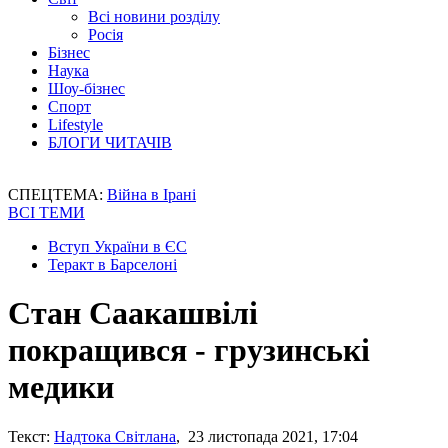
Всі новини розділу
Росія
Бізнес
Наука
Шоу-бізнес
Спорт
Lifestyle
БЛОГИ ЧИТАЧІВ
СПЕЦТЕМА:
Війна в Ірані
ВСІ ТЕМИ
Вступ України в ЄС
Теракт в Барселоні
Стан Саакашвілі
покращився - грузинські
медики
Текст:
Надтока Світлана
, 23 листопада 2021, 17:04