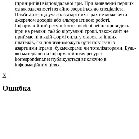
(принципів) відповідальної гри. При виявленні перших
ознак залежності негайно зверніться до спеціаліста.
Пам'ятайте, що участь в азартних іграх не може бути
джерелом доходів або альтернативою роботі.
Інформаційний ресурс korrespondent.net не проводить
ігри на реальні та/або віртуальні гроші, також сайт не
приймає ні в якій формі оплату ставок та інших
платежів, які пов’язані/можуть бути пов’язані з
азартними іграми, букмекерами чи тоталізаторами. Будь-
які матеріали на інформаційному ресурсі
korrespondent.net публікуються виключно в
інформаційних цілях.
X
Ошибка