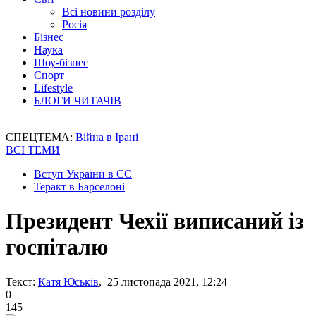
Всі новини розділу
Росія
Бізнес
Наука
Шоу-бізнес
Спорт
Lifestyle
БЛОГИ ЧИТАЧІВ
СПЕЦТЕМА:
Війна в Ірані
ВСІ ТЕМИ
Вступ України в ЄС
Теракт в Барселоні
Президент Чехії виписаний із
госпіталю
Текст:
Катя Юськів
, 25 листопада 2021, 12:24
0
145