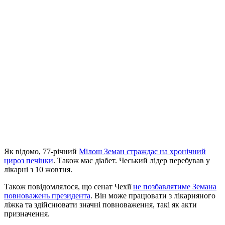
Як відомо, 77-річний
Мілош Земан страждає на хронічний
цироз печінки
. Також має діабет. Чеський лідер перебував у
лікарні з 10 жовтня.
Також повідомлялося, що сенат Чехії
не позбавлятиме Земана
повноважень президента
. Він може працювати з лікарняного
ліжка та здійснювати значні повноваження, такі як акти
призначення.