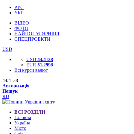
РУС
УКР
ВІДЕО
ФОТО
НАЙПОПУЛЯРНІШІ
СПЕЦПРОЕКТИ
USD
USD
44.4138
EUR
51.2998
Всі курси валют
44.4138
Авторизація
Пошук
RU
ВСІ РОЗДІЛИ
Головна
Україна
Місто
Світ