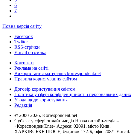
6
7
Повна версія сайту
Facebook
Twitter
RSS-стрічки
E-mail розсилка
Контакти
Реклама на сайті
Використання матеріалів korrespondent.net
Правила користування сайтом
Договір користування сайтом
Політика у сфері конфіденційності і персональних даних
Угода щодо користування
Редакція
© 2000-2026, Korrespondent.net
Суб'єкт у сфері онлайн-медіа Назва онлайн-медіа –
«КореспонденТ.net» Адреса: 02091, місто Київ,
ХАРКІВСЬКЕ ШОСЕ, будинок 172-Б, офіс 208/1 E-mail: