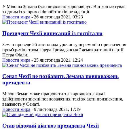
У Мілоша Земана було виявлено коронавірус. Він контактував
з одним із хворих співробітників резиденції.
Новости мира
- 26 листопада 2021, 03:23
Президент Чехії виписаний із госпіталю
Земан проведе 26 листопада урочисту церемонію призначення
прем'єр-міністром лідера Громадянської демократичної партії
Петра Фіали.
Новости мира
- 25 листопада 2021, 12:24
Сенат Чехії не позбавить Земана повноважень
президента
Мілош Земан може працювати з лікарняного ліжка і
здійснювати значні повноваження, такі як акти призначення,
вважають у Сенаті.
Новости мира
- 9 листопада 2021, 17:19
Став відомий діагноз президента Чехії