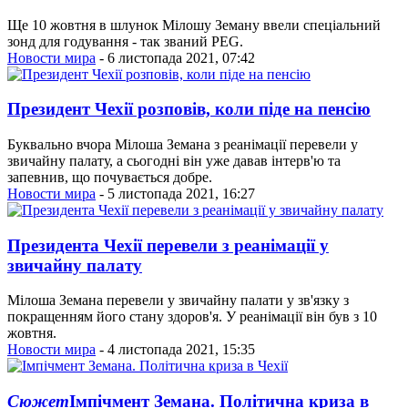
Ще 10 жовтня в шлунок Мілошу Земану ввели спеціальний
зонд для годування - так званий PEG.
Новости мира
- 6 листопада 2021, 07:42
Президент Чехії розповів, коли піде на пенсію
Буквально вчора Мілоша Земана з реанімації перевели у
звичайну палату, а сьогодні він уже давав інтерв'ю та
запевнив, що почувається добре.
Новости мира
- 5 листопада 2021, 16:27
Президента Чехії перевели з реанімації у
звичайну палату
Мілоша Земана перевели у звичайну палати у зв'язку з
покращенням його стану здоров'я. У реанімації він був з 10
жовтня.
Новости мира
- 4 листопада 2021, 15:35
Сюжет
Імпічмент Земана. Політична криза в