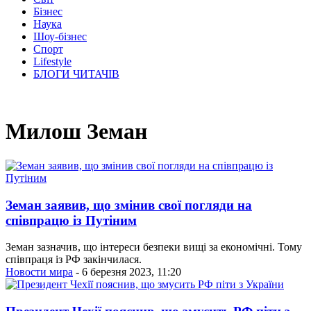
Бізнес
Наука
Шоу-бізнес
Спорт
Lifestyle
БЛОГИ ЧИТАЧІВ
Милош Земан
Земан заявив, що змінив свої погляди на
співпрацю із Путіним
Земан зазначив, що інтереси безпеки вищі за економічні. Тому
співпраця із РФ закінчилася.
Новости мира
- 6 березня 2023, 11:20