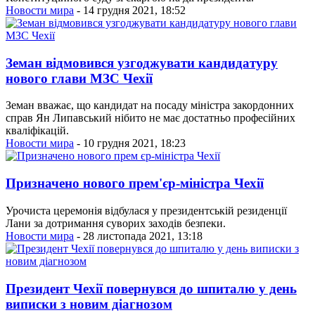
Новости мира
- 14 грудня 2021, 18:52
Земан відмовився узгоджувати кандидатуру
нового глави МЗС Чехії
Земан вважає, що кандидат на посаду міністра закордонних
справ Ян Липавський нібито не має достатньо професійних
кваліфікацій.
Новости мира
- 10 грудня 2021, 18:23
Призначено нового прем'єр-міністра Чехії
Урочиста церемонія відбулася у президентській резиденції
Лани за дотримання суворих заходів безпеки.
Новости мира
- 28 листопада 2021, 13:18
Президент Чехії повернувся до шпиталю у день
виписки з новим діагнозом