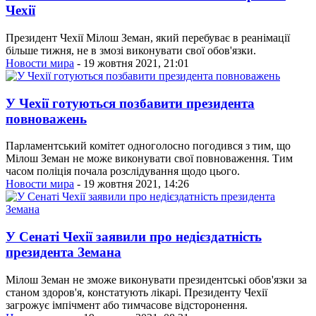
Чехії
Президент Чехії Мілош Земан, який перебуває в реанімації
більше тижня, не в змозі виконувати свої обов'язки.
Новости мира
- 19 жовтня 2021, 21:01
У Чехії готуються позбавити президента
повноважень
Парламентський комітет одноголосно погодився з тим, що
Мілош Земан не може виконувати свої повноваження. Тим
часом поліція почала розслідування щодо цього.
Новости мира
- 19 жовтня 2021, 14:26
У Сенаті Чехії заявили про недієздатність
президента Земана
Мілош Земан не зможе виконувати президентські обов'язки за
станом здоров'я, констатують лікарі. Президенту Чехії
загрожує імпічмент або тимчасове відсторонення.