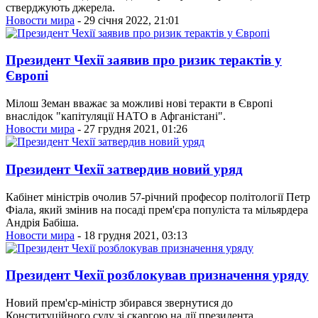
стверджують джерела.
Новости мира
- 29 січня 2022, 21:01
Президент Чехії заявив про ризик терактів у
Європі
Мілош Земан вважає за можливі нові теракти в Європі
внаслідок "капітуляції НАТО в Афганістані".
Новости мира
- 27 грудня 2021, 01:26
Президент Чехії затвердив новий уряд
Кабінет міністрів очолив 57-річний професор політології Петр
Фіала, який змінив на посаді прем'єра популіста та мільярдера
Андрія Бабіша.
Новости мира
- 18 грудня 2021, 03:13
Президент Чехії розблокував призначення уряду
Новий прем'єр-міністр збирався звернутися до
Конституційного суду зі скаргою на дії президента.