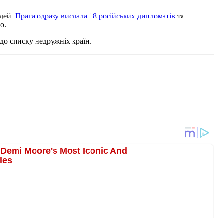
юдей.
Прага одразу вислала 18 російських дипломатів
та
ю.
 до списку недружніх країн.