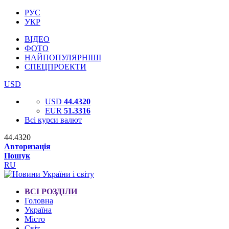
РУС
УКР
ВІДЕО
ФОТО
НАЙПОПУЛЯРНІШІ
СПЕЦПРОЕКТИ
USD
USD
44.4320
EUR
51.3316
Всі курси валют
44.4320
Авторизація
Пошук
RU
ВСІ РОЗДІЛИ
Головна
Україна
Місто
Світ