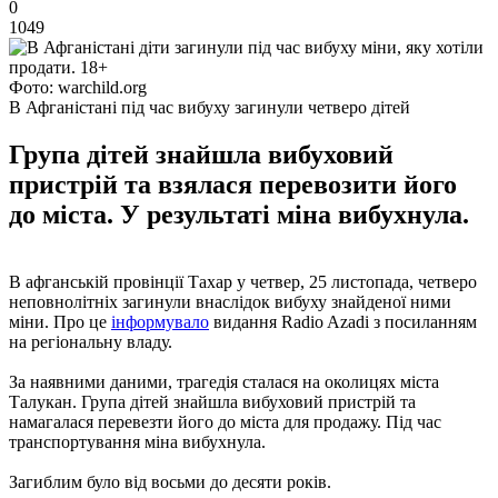
0
1049
Фото: warchild.org
В Афганістані під час вибуху загинули четверо дітей
Група дітей знайшла вибуховий
пристрій та взялася перевозити його
до міста. У результаті міна вибухнула.
В афганській провінції Тахар у четвер, 25 листопада, четверо
неповнолітніх загинули внаслідок вибуху знайденої ними
міни. Про це
інформувало
видання Radio Azadi з посиланням
на регіональну владу.
За наявними даними, трагедія сталася на околицях міста
Талукан. Група дітей знайшла вибуховий пристрій та
намагалася перевезти його до міста для продажу. Під час
транспортування міна вибухнула.
Загиблим було від восьми до десяти років.