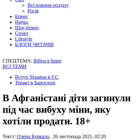
Всі новини розділу
Росія
Бізнес
Наука
Шоу-бізнес
Спорт
Lifestyle
БЛОГИ ЧИТАЧІВ
СПЕЦТЕМА:
Війна в Ірані
ВСІ ТЕМИ
Вступ України в ЄС
Теракт в Барселоні
В Афганістані діти загинули
під час вибуху міни, яку
хотіли продати. 18+
Текст:
Олена Буркало
, 26 листопада 2021, 02:20