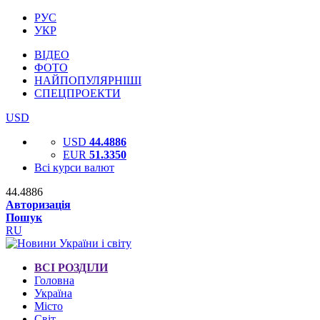
РУС
УКР
ВІДЕО
ФОТО
НАЙПОПУЛЯРНІШІ
СПЕЦПРОЕКТИ
USD
USD
44.4886
EUR
51.3350
Всі курси валют
44.4886
Авторизація
Пошук
RU
ВСІ РОЗДІЛИ
Головна
Україна
Місто
Світ