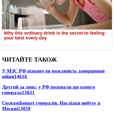
ЧИТАЙТЕ ТАКОЖ
У МЗС РФ відкинули можливість завершення
війни
14618
Другий за день: у РФ поховали ще одного
генерала
13831
Сюжет
Бенкет генералів. Наслідки вибуху в
Москві
13059