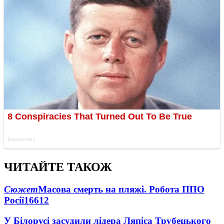
ЧИТАЙТЕ ТАКОЖ
Сюжет
Масова смерть на пляжі. Робота ППО
Росії
16612
У Білорусі засудили лідера Ляпіса Трубецького