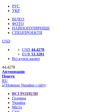
РУС
УКР
ВІДЕО
ФОТО
НАЙПОПУЛЯРНІШІ
СПЕЦПРОЕКТИ
USD
USD
44.4278
EUR
51.3281
Всі курси валют
44.4278
Авторизація
Пошук
RU
ВСІ РОЗДІЛИ
Головна
Україна
Місто
Світ