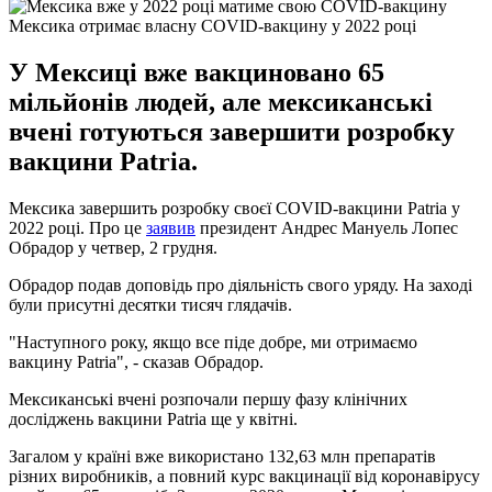
Мексика отримає власну COVID-вакцину у 2022 році
У Мексиці вже вакциновано 65
мільйонів людей, але мексиканські
вчені готуються завершити розробку
вакцини Patria.
Мексика завершить розробку своєї COVID-вакцини Patria у
2022 році. Про це
заявив
президент Андрес Мануель Лопес
Обрадор у четвер, 2 грудня.
Обрадор подав доповідь про діяльність свого уряду. На заході
були присутні десятки тисяч глядачів.
"Наступного року, якщо все піде добре, ми отримаємо
вакцину Patria", - сказав Обрадор.
Мексиканські вчені розпочали першу фазу клінічних
досліджень вакцини Patria ще у квітні.
Загалом у країні вже використано 132,63 млн препаратів
різних виробників, а повний курс вакцинації від коронавірусу