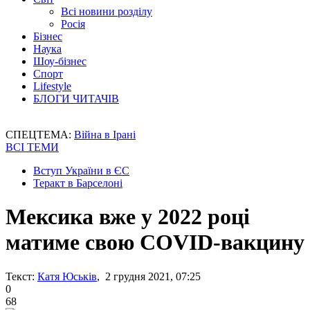
Всі новини розділу
Росія
Бізнес
Наука
Шоу-бізнес
Спорт
Lifestyle
БЛОГИ ЧИТАЧІВ
СПЕЦТЕМА:
Війна в Ірані
ВСІ ТЕМИ
Вступ України в ЄС
Теракт в Барселоні
Мексика вже у 2022 році
матиме свою COVID-вакцину
Текст:
Катя Юськів
, 2 грудня 2021, 07:25
0
68