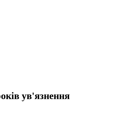
років ув'язнення