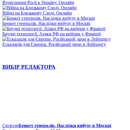
Вторгнення Росії в Україну. Онлайн
Війна на Близькому Сході. Онлайн
Бенкет генералів. Наслідки вибуху в Москві
Брудні технології. Атаки РФ на вибори у Франції
Ескалація для Європи. Російський дрон в Лейпцигу
ВИБІР РЕДАКТОРА
Сюжет
Бенкет генералів. Наслідки вибуху в Москві