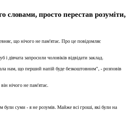
го словами, просто перестав розуміти,
евняє, що нічого не пам'ятає. Про це повідомляє
уб і дівчата запросили чоловіків відвідати заклад.
ала нам, що перший напій буде безкоштовним", - розповів
він нічого не пам'ятає.
 були суми - я не розумів. Майже всі гроші, які були на