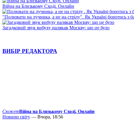
Війна на Близькому Сході. Онлайн
"Полювати на лучника, а не на стрілу". Як Україні боротись з 
Загадковий звук вибуху налякав Москву: що це було
ВИБІР РЕДАКТОРА
Сюжет
Війна на Близькому Сході. Онлайн
Новини світу
— Вчора, 18:56