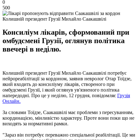
0
500
Колишній президент Грузії Михайло Саакашвілі
Консиліум лікарів, сформований при
омбудсмені Грузії, оглянув політика
ввечері в неділю.
Колишній президент Грузії Михайло Саакашвілі потребує
нейрореабілітації за кордоном, заявив невролог Отар Тоїдзе,
який входить до консиліуму лікарів, створеного при
омбудсмені Грузії, і який оглянув ув'язненого політика
напередодні. Про це у неділю, 12 грудня, повідомляє
Грузія
Онлайн.
За словами Тоїдзе, Саакашвілі має проблеми з пересуванням,
координацією, мінливістю характеру. Проте вони поки що не
виходять за нормативні рамки.
"Зараз він потребує переважно спеціальної реабілітації. Це ми