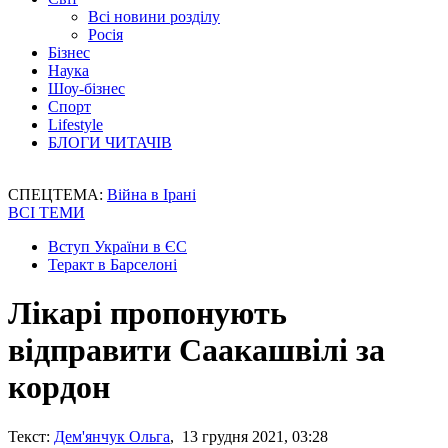
Всі новини розділу
Росія
Бізнес
Наука
Шоу-бізнес
Спорт
Lifestyle
БЛОГИ ЧИТАЧІВ
СПЕЦТЕМА:
Війна в Ірані
ВСІ ТЕМИ
Вступ України в ЄС
Теракт в Барселоні
Лікарі пропонують
відправити Саакашвілі за
кордон
Текст:
Дем'янчук Ольга
, 13 грудня 2021, 03:28