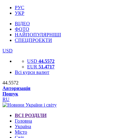
РУС
УКР
ВІДЕО
ФОТО
НАЙПОПУЛЯРНІШІ
СПЕЦПРОЕКТИ
USD
USD
44.5572
EUR
51.4717
Всі курси валют
44.5572
Авторизація
Пошук
RU
ВСІ РОЗДІЛИ
Головна
Україна
Місто
Світ