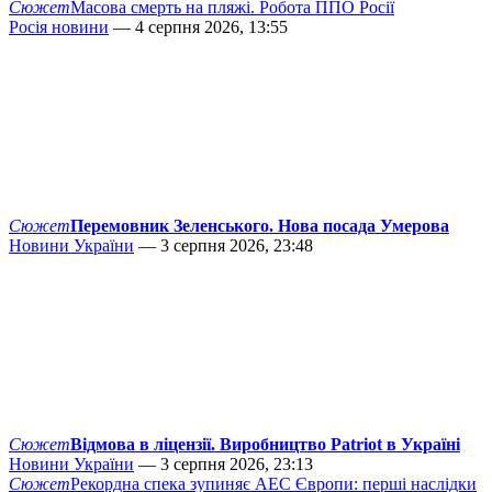
Сюжет
Масова смерть на пляжі. Робота ППО Росії
Росія новини
— 4 серпня 2026, 13:55
Сюжет
Перемовник Зеленського. Нова посада Умерова
Новини України
— 3 серпня 2026, 23:48
Сюжет
Відмова в ліцензії. Виробництво Patriot в Україні
Новини України
— 3 серпня 2026, 23:13
Сюжет
Рекордна спека зупиняє АЕС Європи: перші наслідки