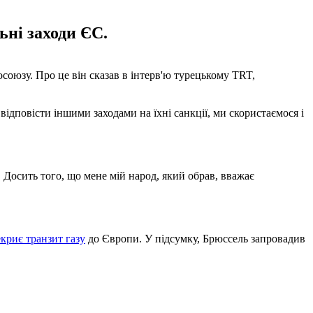
ьні заходи ЄС.
союзу. Про це він сказав в інтерв'ю турецькому TRT,
відповісти іншими заходами на їхні санкції, ми скористаємося і
. Досить того, що мене мій народ, який обрав, вважає
екриє транзит газу
до Європи. У підсумку, Брюссель запровадив