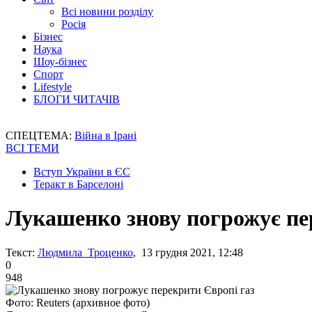
Всі новини розділу
Росія
Бізнес
Наука
Шоу-бізнес
Спорт
Lifestyle
БЛОГИ ЧИТАЧІВ
СПЕЦТЕМА:
Війна в Ірані
ВСІ ТЕМИ
Вступ України в ЄС
Теракт в Барселоні
Лукашенко знову погрожує пе
Текст:
Людмила Троценко
, 13 грудня 2021, 12:48
0
948
Фото: Reuters (архивное фото)