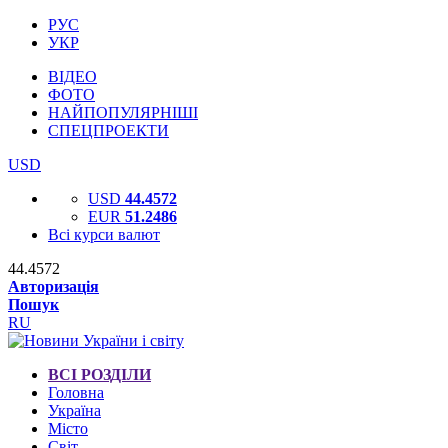
РУС
УКР
ВІДЕО
ФОТО
НАЙПОПУЛЯРНІШІ
СПЕЦПРОЕКТИ
USD
USD
44.4572
EUR
51.2486
Всі курси валют
44.4572
Авторизація
Пошук
RU
ВСІ РОЗДІЛИ
Головна
Україна
Місто
Світ