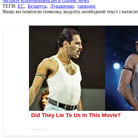
Читайте Korrespondent.net в Google News
ТЕГИ:
ЕС
,
Беларусь
,
Лукашенко
,
санкции
Якщо ви помітили помилку, виділіть необхідний текст і натисніт