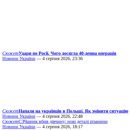
Сюжет
Удари по Росії. Чого досягла 40-денна операція
Новини України
— 4 серпня 2026, 23:36
Сюжет
Напади на українців в Польщі. Як змінити ситуацію
Новини України
— 4 серпня 2026, 22:48
Сюжет
СЗЧшник вбив дівчину: нові деталі різанини
Новини України
— 4 серпня 2026, 18:17