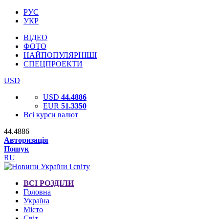
РУС
УКР
ВІДЕО
ФОТО
НАЙПОПУЛЯРНІШІ
СПЕЦПРОЕКТИ
USD
USD
44.4886
EUR
51.3350
Всі курси валют
44.4886
Авторизація
Пошук
RU
ВСІ РОЗДІЛИ
Головна
Україна
Місто
Світ