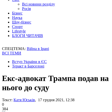
Всі новини розділу
Росія
Бізнес
Наука
Шоу-бізнес
Спорт
Lifestyle
БЛОГИ ЧИТАЧІВ
СПЕЦТЕМА:
Війна в Ірані
ВСІ ТЕМИ
Вступ України в ЄС
Теракт в Барселоні
Екс-адвокат Трампа подав на
нього до суду
Текст:
Катя Юськів
, 17 грудня 2021, 12:38
0
384