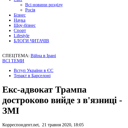
Всі новини розділу
Росія
Бізнес
Наука
Шоу-бізнес
Спорт
Lifestyle
БЛОГИ ЧИТАЧІВ
СПЕЦТЕМА:
Війна в Ірані
ВСІ ТЕМИ
Вступ України в ЄС
Теракт в Барселоні
Екс-адвокат Трампа
достроково вийде з в'язниці -
ЗМІ
Корреспондент.net, 21 травня 2020, 18:05