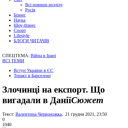
Всі новини розділу
Росія
Бізнес
Наука
Шоу-бізнес
Спорт
Lifestyle
БЛОГИ ЧИТАЧІВ
СПЕЦТЕМА:
Війна в Ірані
ВСІ ТЕМИ
Вступ України в ЄС
Теракт в Барселоні
Злочинці на експорт. Що
вигадали в Данії
Сюжет
Текст:
Валентина Червоножка
, 21 грудня 2021, 23:50
0
1040