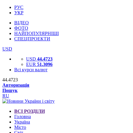
РУС
УКР
ВІДЕО
ФОТО
НАЙПОПУЛЯРНІШІ
СПЕЦПРОЕКТИ
USD
USD
44.4723
EUR
51.3096
Всі курси валют
44.4723
Авторизація
Пошук
RU
ВСІ РОЗДІЛИ
Головна
Україна
Місто
Світ