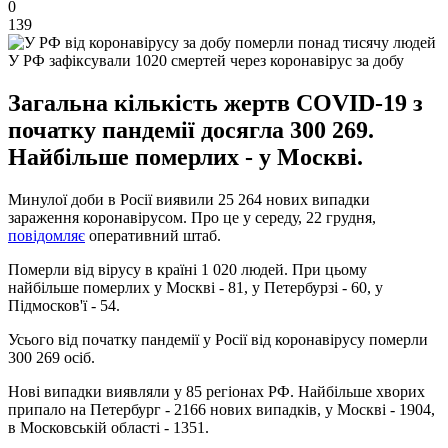
0
139
У РФ зафіксували 1020 смертей через коронавірус за добу
Загальна кількість жертв COVID-19 з
початку пандемії досягла 300 269.
Найбільше померлих - у Москві.
Минулої доби в Росії виявили 25 264 нових випадки
зараження коронавірусом. Про це у середу, 22 грудня,
повідомляє
оперативний штаб.
Померли від вірусу в країні 1 020 людей. При цьому
найбільше померлих у Москві - 81, у Петербурзі - 60, у
Підмосков'ї - 54.
Усього від початку пандемії у Росії від коронавірусу померли
300 269 осіб.
Нові випадки виявляли у 85 регіонах РФ. Найбільше хворих
припало на Петербург - 2166 нових випадків, у Москві - 1904,
в Московській області - 1351.