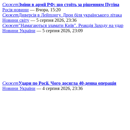
Сюжет
Зміни в армії РФ: що стоїть за рішенням Путіна
Росія новини
— Вчора, 15:20
Сюжет
Диверсія в Лейпцигу. Дрон біля українського літака
Новини світу
— 5 серпня 2026, 23:36
Сюжет
"Намагаються зламати Київ". Реакція Заходу на удар
Новини України
— 5 серпня 2026, 23:09
Сюжет
Удари по Росії. Чого досягла 40-денна операція
Новини України
— 4 серпня 2026, 23:36