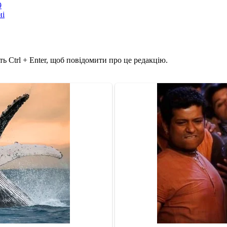
9
ні
ь Ctrl + Enter, щоб повідомити про це редакцію.