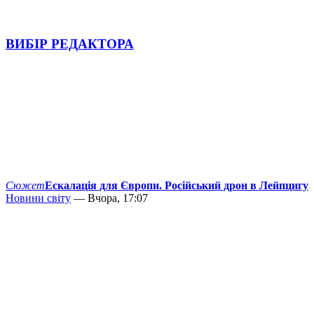
ВИБІР РЕДАКТОРА
Сюжет
Ескалація для Європи. Російський дрон в Лейпцигу
Новини світу
— Вчора, 17:07