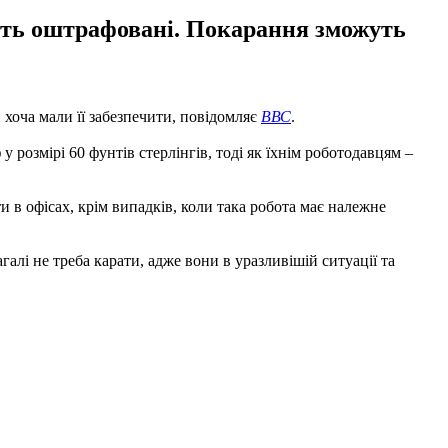
удуть оштрафовані. Покарання зможуть
 хоча мали її забезпечити, повідомляє
ВВС
.
 розмірі 60 фунтів стерлінгів, тоді як їхнім роботодавцям –
 в офісах, крім випадків, коли така робота має належне
галі не треба карати, адже вони в уразливішій ситуації та