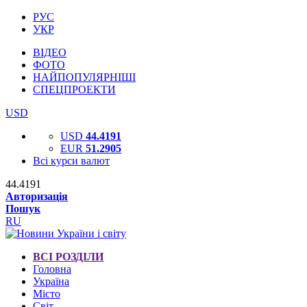
РУС
УКР
ВІДЕО
ФОТО
НАЙПОПУЛЯРНІШІ
СПЕЦПРОЕКТИ
USD
USD
44.4191
EUR
51.2905
Всі курси валют
44.4191
Авторизація
Пошук
RU
ВСІ РОЗДІЛИ
Головна
Україна
Місто
Світ