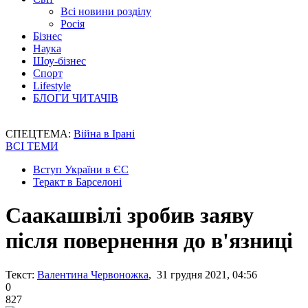
Всі новини розділу
Росія
Бізнес
Наука
Шоу-бізнес
Спорт
Lifestyle
БЛОГИ ЧИТАЧІВ
СПЕЦТЕМА:
Війна в Ірані
ВСІ ТЕМИ
Вступ України в ЄС
Теракт в Барселоні
Саакашвілі зробив заяву
після повернення до в'язниці
Текст:
Валентина Червоножка
, 31 грудня 2021, 04:56
0
827