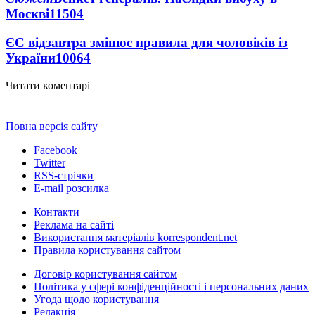
Москві
11504
ЄС відзавтра змінює правила для чоловіків із
України
10064
Читати коментарі
Повна версія сайту
Facebook
Twitter
RSS-стрічки
E-mail розсилка
Контакти
Реклама на сайті
Використання матеріалів korrespondent.net
Правила користування сайтом
Договір користування сайтом
Політика у сфері конфіденційності і персональних даних
Угода щодо користування
Редакція