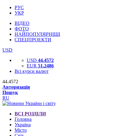
РУС
УКР
ВІДЕО
ФОТО
НАЙПОПУЛЯРНІШІ
СПЕЦПРОЕКТИ
USD
USD
44.4572
EUR
51.2486
Всі курси валют
44.4572
Авторизація
Пошук
RU
ВСІ РОЗДІЛИ
Головна
Україна
Місто
Світ