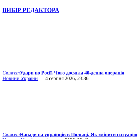
ВИБІР РЕДАКТОРА
Сюжет
Удари по Росії. Чого досягла 40-денна операція
Новини України
— 4 серпня 2026, 23:36
Сюжет
Напади на українців в Польщі. Як змінити ситуацію