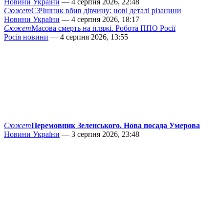
Новини України
— 4 серпня 2026, 22:48
Сюжет
СЗЧшник вбив дівчину: нові деталі різанини
Новини України
— 4 серпня 2026, 18:17
Сюжет
Масова смерть на пляжі. Робота ППО Росії
Росія новини
— 4 серпня 2026, 13:55
Сюжет
Перемовник Зеленського. Нова посада Умерова
Новини України
— 3 серпня 2026, 23:48