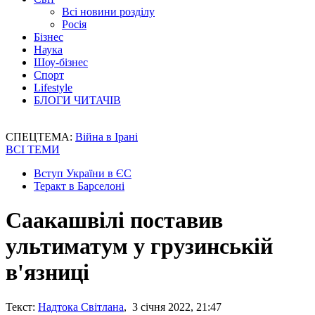
Всі новини розділу
Росія
Бізнес
Наука
Шоу-бізнес
Спорт
Lifestyle
БЛОГИ ЧИТАЧІВ
СПЕЦТЕМА:
Війна в Ірані
ВСІ ТЕМИ
Вступ України в ЄС
Теракт в Барселоні
Саакашвілі поставив
ультиматум у грузинській
в'язниці
Текст:
Надтока Світлана
, 3 січня 2022, 21:47