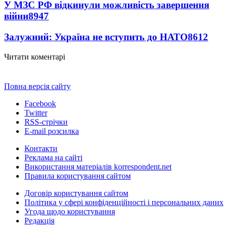
У МЗС РФ відкинули можливість завершення
війни
8947
Залужний: Україна не вступить до НАТО
8612
Читати коментарі
Повна версія сайту
Facebook
Twitter
RSS-стрічки
E-mail розсилка
Контакти
Реклама на сайті
Використання матеріалів korrespondent.net
Правила користування сайтом
Договір користування сайтом
Політика у сфері конфіденційності і персональних даних
Угода щодо користування
Редакція