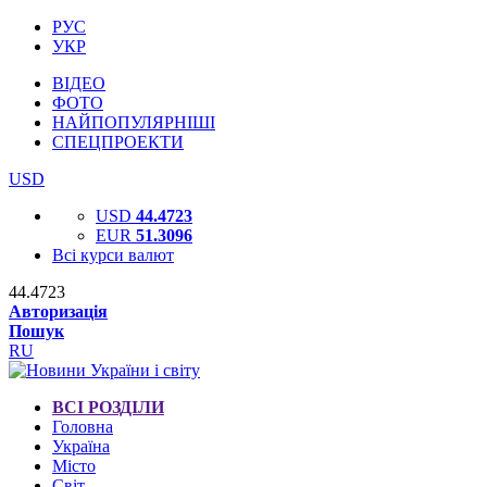
РУС
УКР
ВІДЕО
ФОТО
НАЙПОПУЛЯРНІШІ
СПЕЦПРОЕКТИ
USD
USD
44.4723
EUR
51.3096
Всі курси валют
44.4723
Авторизація
Пошук
RU
ВСІ РОЗДІЛИ
Головна
Україна
Місто
Світ