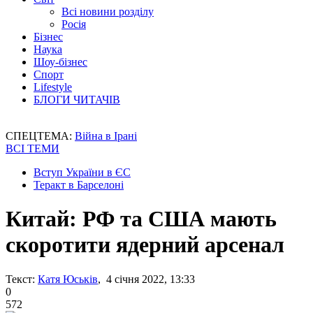
Всі новини розділу
Росія
Бізнес
Наука
Шоу-бізнес
Спорт
Lifestyle
БЛОГИ ЧИТАЧІВ
СПЕЦТЕМА:
Війна в Ірані
ВСІ ТЕМИ
Вступ України в ЄС
Теракт в Барселоні
Китай: РФ та США мають
скоротити ядерний арсенал
Текст:
Катя Юськів
, 4 січня 2022, 13:33
0
572