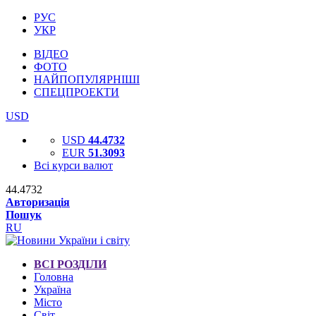
РУС
УКР
ВІДЕО
ФОТО
НАЙПОПУЛЯРНІШІ
СПЕЦПРОЕКТИ
USD
USD
44.4732
EUR
51.3093
Всі курси валют
44.4732
Авторизація
Пошук
RU
ВСІ РОЗДІЛИ
Головна
Україна
Місто
Світ