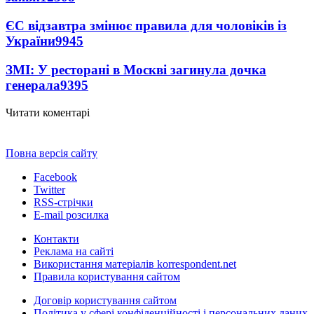
ЄС відзавтра змінює правила для чоловіків із
України
9945
ЗМІ: У ресторані в Москві загинула дочка
генерала
9395
Читати коментарі
Повна версія сайту
Facebook
Twitter
RSS-стрічки
E-mail розсилка
Контакти
Реклама на сайті
Використання матеріалів korrespondent.net
Правила користування сайтом
Договір користування сайтом
Політика у сфері конфіденційності і персональних даних