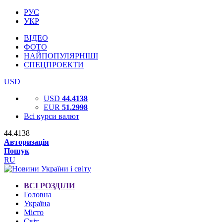
РУС
УКР
ВІДЕО
ФОТО
НАЙПОПУЛЯРНІШІ
СПЕЦПРОЕКТИ
USD
USD
44.4138
EUR
51.2998
Всі курси валют
44.4138
Авторизація
Пошук
RU
ВСІ РОЗДІЛИ
Головна
Україна
Місто
Світ