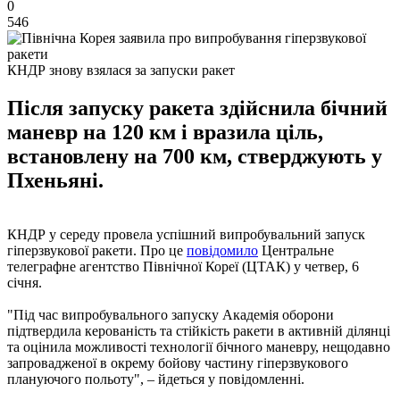
0
546
КНДР знову взялася за запуски ракет
Після запуску ракета здійснила бічний
маневр на 120 км і вразила ціль,
встановлену на 700 км, стверджують у
Пхеньяні.
КНДР у середу провела успішний випробувальний запуск
гіперзвукової ракети. Про це
повідомило
Центральне
телеграфне агентство Північної Кореї (ЦТАК) у четвер, 6
січня.
"Під час випробувального запуску Академія оборони
підтвердила керованість та стійкість ракети в активній ділянці
та оцінила можливості технології бічного маневру, нещодавно
запровадженої в окрему бойову частину гіперзвукового
плануючого польоту", – йдеться у повідомленні.