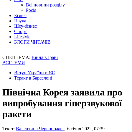
Всі новини розділу
Росія
Бізнес
Наука
Шоу-бізнес
Спорт
Lifestyle
БЛОГИ ЧИТАЧІВ
СПЕЦТЕМА:
Війна в Ірані
ВСІ ТЕМИ
Вступ України в ЄС
Теракт в Барселоні
Північна Корея заявила про
випробування гіперзвукової
ракети
Текст:
Валентина Червоножка
, 6 січня 2022, 07:39