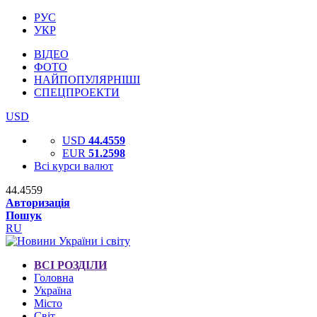
РУС
УКР
ВІДЕО
ФОТО
НАЙПОПУЛЯРНІШІ
СПЕЦПРОЕКТИ
USD
USD
44.4559
EUR
51.2598
Всі курси валют
44.4559
Авторизація
Пошук
RU
ВСІ РОЗДІЛИ
Головна
Україна
Місто
Світ