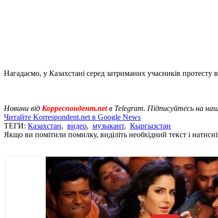
Нагадаємо, у Казахстані серед затриманих учасників протесту
Новини від
Корреспондент.net
в Telegram. Підписуйтесь на на
Читайте Korrespondent.net в Google News
ТЕГИ:
Казахстан
,
видео
,
музыкант
,
Кыргызстан
Якщо ви помітили помилку, виділіть необхідний текст і натисніт