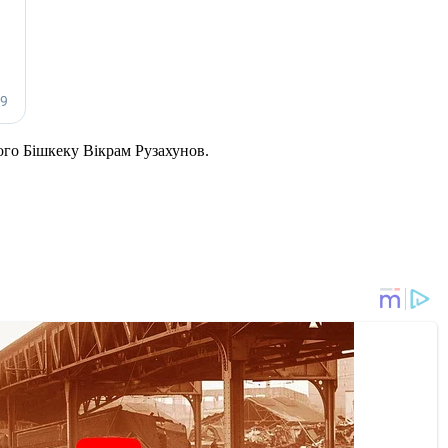
ого Бішкеку Вікрам Рузахунов.