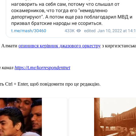
 в Алмати
опинився керівник джазового оркестру
з киргизстанськ
ш канал
https://t.me/korrespondentnet
ь Ctrl + Enter, щоб повідомити про це редакцію.