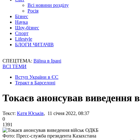
Всі новини розділу
Росія
Бізнес
Наука
Шоу-бізнес
Спорт
Lifestyle
БЛОГИ ЧИТАЧІВ
СПЕЦТЕМА:
Війна в Ірані
ВСІ ТЕМИ
Вступ України в ЄС
Теракт в Барселоні
Токаєв анонсував виведення 
Текст:
Катя Юськів
, 11 січня 2022, 08:37
0
1391
Фото: Пресс-служба президента Казахстана