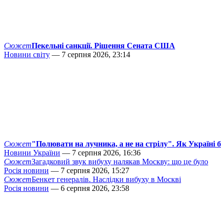
Сюжет
Пекельні санкції. Рішення Сената США
Новини світу
— 7 серпня 2026, 23:14
Сюжет
"Полювати на лучника, а не на стрілу". Як Україні 
Новини України
— 7 серпня 2026, 16:36
Сюжет
Загадковий звук вибуху налякав Москву: що це було
Росія новини
— 7 серпня 2026, 15:27
Сюжет
Бенкет генералів. Наслідки вибуху в Москві
Росія новини
— 6 серпня 2026, 23:58