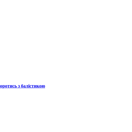
боротись з балістикою