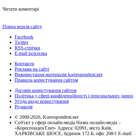
Читати коментарі
Повна версія сайту
Facebook
Twitter
RSS-стрічки
E-mail розсилка
Контакти
Реклама на сайті
Використання матеріалів korrespondent.net
Правила користування сайтом
Договір користування сайтом
Політика у сфері конфіденційності і персональних даних
Угода щодо користування
Редакція
© 2000-2026, Korrespondent.net
Суб'єкт у сфері онлайн-медіа Назва онлайн-медіа –
«КореспонденТ.net» Адреса: 02091, місто Київ,
ХАРКІВСЬКЕ ШОСЕ, будинок 172-Б, офіс 208/1 E-mail: