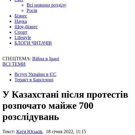
Всі новини розділу
Росія
Бізнес
Наука
Шоу-бізнес
Спорт
Lifestyle
БЛОГИ ЧИТАЧІВ
СПЕЦТЕМА:
Війна в Ірані
ВСІ ТЕМИ
Вступ України в ЄС
Теракт в Барселоні
У Казахстані після протестів
розпочато майже 700
розслідувань
Текст:
Катя Юськів
, 18 січня 2022, 11:15