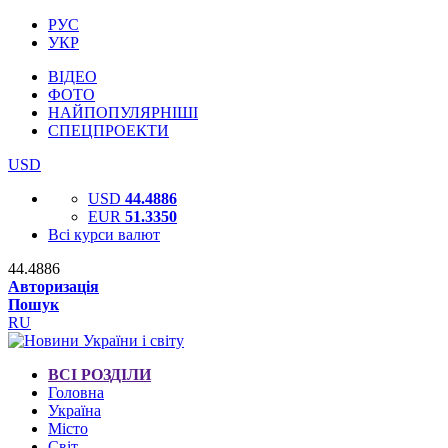
РУС
УКР
ВІДЕО
ФОТО
НАЙПОПУЛЯРНІШІ
СПЕЦПРОЕКТИ
USD
USD
44.4886
EUR
51.3350
Всі курси валют
44.4886
Авторизація
Пошук
RU
ВСІ РОЗДІЛИ
Головна
Україна
Місто
Світ