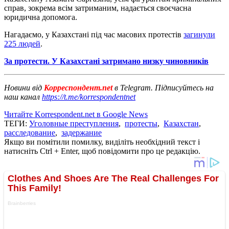
справ, зокрема всім затриманим, надається своєчасна
юридична допомога.
Нагадаємо, у Казахстані під час масових протестів
загинули
225 людей
.
За протести. У Казахстані затримано низку чиновників
Новини від
Корреспондент.net
в Telegram. Підписуйтесь на
наш канал
https://t.me/korrespondentnet
Читайте Korrespondent.net в Google News
ТЕГИ:
Уголовные преступления
,
протесты
,
Казахстан
,
расследование
,
задержание
Якщо ви помітили помилку, виділіть необхідний текст і
натисніть Ctrl + Enter, щоб повідомити про це редакцію.