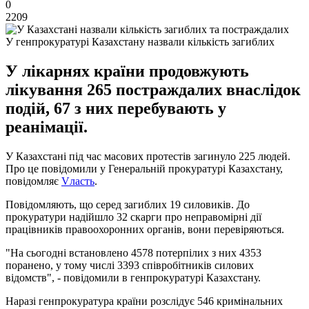
0
2209
У генпрокуратурі Казахстану назвали кількість загиблих
У лікарнях країни продовжують
лікування 265 постраждалих внаслідок
подій, 67 з них перебувають у
реанімації.
У Казахстані під час масових протестів загинуло 225 людей.
Про це повідомили у Генеральній прокуратурі Казахстану,
повідомляє
Vласть
.
Повідомляють, що серед загиблих 19 силовиків. До
прокуратури надійшло 32 скарги про неправомірні дії
працівників правоохоронних органів, вони перевіряються.
"На сьогодні встановлено 4578 потерпілих з них 4353
поранено, у тому числі 3393 співробітників силових
відомств", - повідомили в генпрокуратурі Казахстану.
Наразі генпрокуратура країни розслідує 546 кримінальних