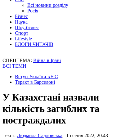
Всі новини розділу
Росія
Бізнес
Наука
Шоу-бізнес
Спорт
Lifestyle
БЛОГИ ЧИТАЧІВ
СПЕЦТЕМА:
Війна в Ірані
ВСІ ТЕМИ
Вступ України в ЄС
Теракт в Барселоні
У Казахстані назвали
кількість загиблих та
постраждалих
Текст:
Людмила Садловська
, 15 січня 2022, 20:43