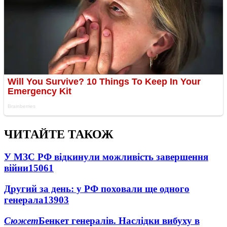
ЧИТАЙТЕ ТАКОЖ
У МЗС РФ відкинули можливість завершення
війни
15061
Другий за день: у РФ поховали ще одного
генерала
13903
Сюжет
Бенкет генералів. Наслідки вибуху в