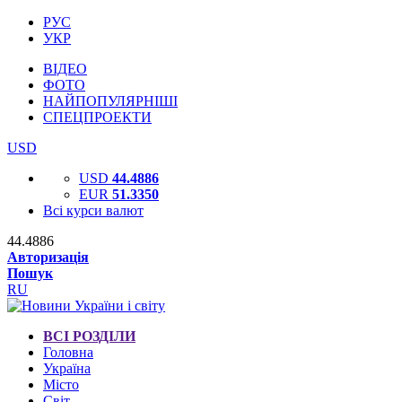
РУС
УКР
ВІДЕО
ФОТО
НАЙПОПУЛЯРНІШІ
СПЕЦПРОЕКТИ
USD
USD
44.4886
EUR
51.3350
Всі курси валют
44.4886
Авторизація
Пошук
RU
ВСІ РОЗДІЛИ
Головна
Україна
Місто
Світ