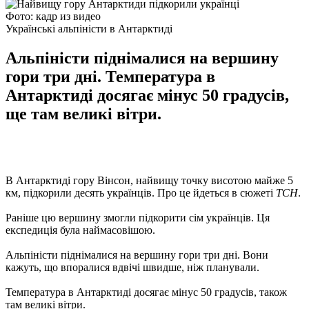
Фото: кадр из видео
Українські альпіністи в Антарктиді
Альпіністи піднімалися на вершину
гори три дні. Температура в
Антарктиді досягає мінус 50 градусів,
ще там великі вітри.
В Антарктиді гору Вінсон, найвищу точку висотою майже 5
км, підкорили десять українців. Про це йдеться в сюжеті
ТСН
.
Раніше цю вершину змогли підкорити сім українців. Ця
експедиція була наймасовішою.
Альпіністи піднімалися на вершину гори три дні. Вони
кажуть, що впоралися вдвічі швидше, ніж планували.
Температура в Антарктиді досягає мінус 50 градусів, також
там великі вітри.