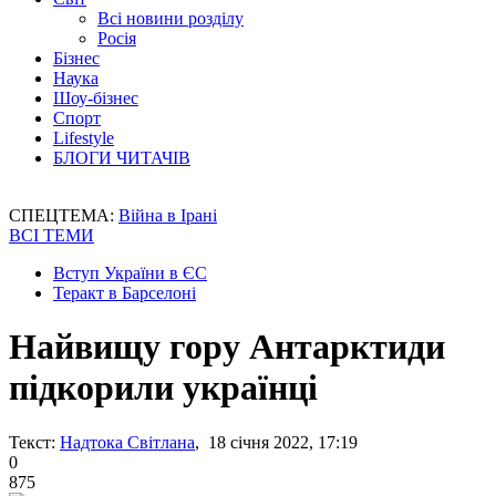
Всі новини розділу
Росія
Бізнес
Наука
Шоу-бізнес
Спорт
Lifestyle
БЛОГИ ЧИТАЧІВ
СПЕЦТЕМА:
Війна в Ірані
ВСІ ТЕМИ
Вступ України в ЄС
Теракт в Барселоні
Найвищу гору Антарктиди
підкорили українці
Текст:
Надтока Світлана
, 18 січня 2022, 17:19
0
875