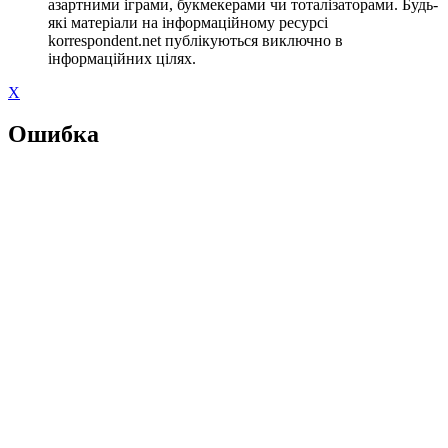
азартними іграми, букмекерами чи тоталізаторами. Будь-
які матеріали на інформаційному ресурсі
korrespondent.net публікуються виключно в
інформаційних цілях.
X
Ошибка