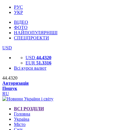
РУС
УКР
ВІДЕО
ФОТО
НАЙПОПУЛЯРНІШІ
СПЕЦПРОЕКТИ
USD
USD
44.4320
EUR
51.3316
Всі курси валют
44.4320
Авторизація
Пошук
RU
ВСІ РОЗДІЛИ
Головна
Україна
Місто
Світ