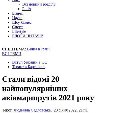
Всі новини розділу
Росія
Бізнес
Наука
Шоу-бізнес
Спорт
Lifestyle
БЛОГИ ЧИТАЧІВ
СПЕЦТЕМА:
Війна в Ірані
ВСІ ТЕМИ
Вступ України в ЄС
Теракт в Барселоні
Стали відомі 20
найпопулярніших
авіамаршрутів 2021 року
Текст:
Людмила Садловська
, 23 січня 2022, 21:41