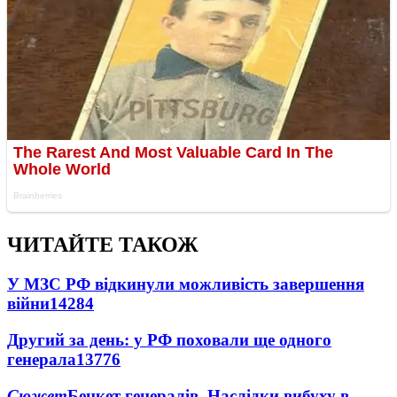
ЧИТАЙТЕ ТАКОЖ
У МЗС РФ відкинули можливість завершення
війни
14284
Другий за день: у РФ поховали ще одного
генерала
13776
Сюжет
Бенкет генералів. Наслідки вибуху в