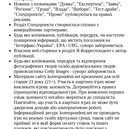
Новини з позначками "Думка", "Експертиза", "Заява",
"Регіони", "Гроші", "Влада", "Вибори", "Тест-драйв",
"Спецпроекти", "Промо" публікуються на правах
реклами.
Розділ Спецпроекти створюється спільно з
комерційними партнерами.
Будь яке копіювання, публікація, передрук, чи наступне
поширення інформації, що містить посилання на
"Інтерфакс-Україна", EPA / UPG, суворо забороняється.
Власник веб-сторінки в розділі Я-Корреспондент є автор
публікації.
Будь-яке копіювання, передрук та відтворення
фотографічних творів та/або аудіовізуальних творів
правовласника Getty Images - суворо забороняється.
Матеріали сайту korrespondent.net призначені для осіб
старше 21 року (21+). Участь в азартних іграх може
викликати ігрову залежність. Дотримуйтесь правил
(принципів) відповідальної гри. При виявленні перших
ознак залежності негайно зверніться до спеціаліста.
Пам'ятайте, що участь в азартних іграх не може бути
джерелом доходів або альтернативою роботі.
Інформаційний ресурс korrespondent.net не проводить
ігри на реальні та/або віртуальні гроші, також сайт не
приймає ні в якій формі оплату ставок та інших
платежів, які пов’язані/можуть бути пов’язані з