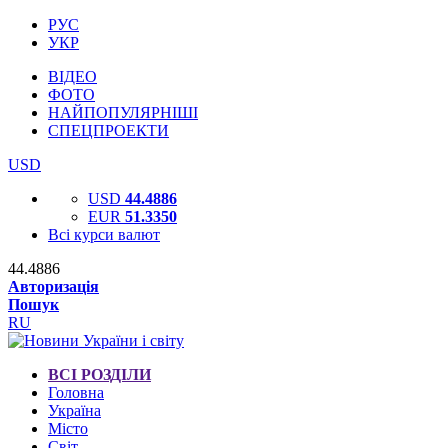
РУС
УКР
ВІДЕО
ФОТО
НАЙПОПУЛЯРНІШІ
СПЕЦПРОЕКТИ
USD
USD
44.4886
EUR
51.3350
Всі курси валют
44.4886
Авторизація
Пошук
RU
ВСІ РОЗДІЛИ
Головна
Україна
Місто
Світ