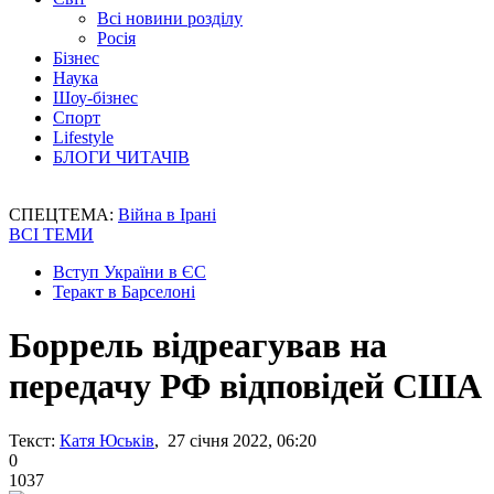
Всі новини розділу
Росія
Бізнес
Наука
Шоу-бізнес
Спорт
Lifestyle
БЛОГИ ЧИТАЧІВ
СПЕЦТЕМА:
Війна в Ірані
ВСІ ТЕМИ
Вступ України в ЄС
Теракт в Барселоні
Боррель відреагував на
передачу РФ відповідей США
Текст:
Катя Юськів
, 27 січня 2022, 06:20
0
1037