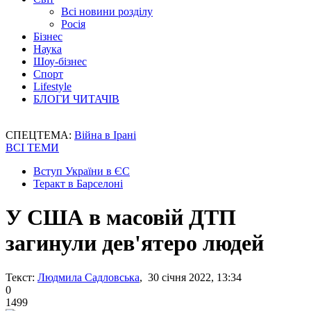
Всі новини розділу
Росія
Бізнес
Наука
Шоу-бізнес
Спорт
Lifestyle
БЛОГИ ЧИТАЧІВ
СПЕЦТЕМА:
Війна в Ірані
ВСІ ТЕМИ
Вступ України в ЄС
Теракт в Барселоні
У США в масовій ДТП
загинули дев'ятеро людей
Текст:
Людмила Садловська
, 30 січня 2022, 13:34
0
1499