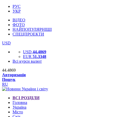
РУС
УКР
ВІДЕО
ФОТО
НАЙПОПУЛЯРНІШІ
СПЕЦПРОЕКТИ
USD
USD
44.4869
EUR
51.3348
Всі курси валют
44.4869
Авторизація
Пошук
RU
ВСІ РОЗДІЛИ
Головна
Україна
Місто
Світ