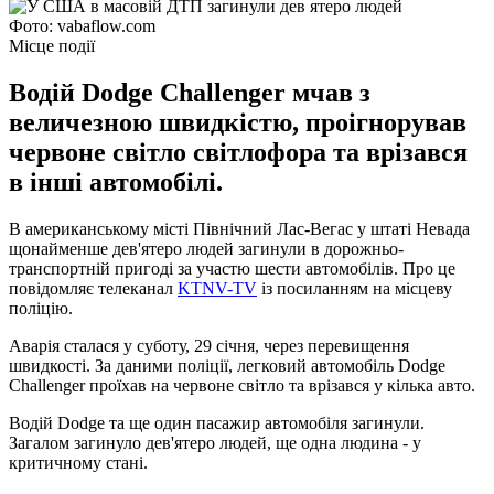
Фото: vabaflow.com
Місце події
Водій Dodge Challenger мчав з
величезною швидкістю, проігнорував
червоне світло світлофора та врізався
в інші автомобілі.
В американському місті Північний Лас-Вегас у штаті Невада
щонайменше дев'ятеро людей загинули в дорожньо-
транспортній пригоді за участю шести автомобілів. Про це
повідомляє телеканал
KTNV-TV
із посиланням на місцеву
поліцію.
Аварія сталася у суботу, 29 січня, через перевищення
швидкості. За даними поліції, легковий автомобіль Dodge
Challenger проїхав на червоне світло та врізався у кілька авто.
Водій Dodge та ще один пасажир автомобіля загинули.
Загалом загинуло дев'ятеро людей, ще одна людина - у
критичному стані.