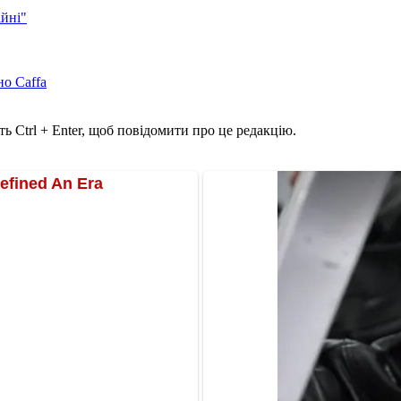
ійні"
но Caffa
ь Ctrl + Enter, щоб повідомити про це редакцію.