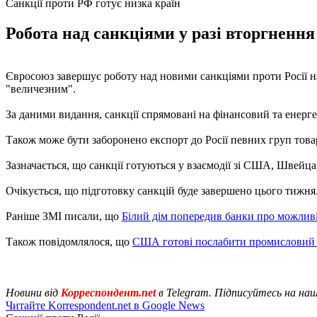
Санкції проти РФ готує низка країн
Робота над санкціями у разі вторгнення 
Євросоюз завершує роботу над новими санкціями проти Росії н
"величезним".
За даними видання, санкції спрямовані на фінансовий та енерг
Також може бути заборонено експорт до Росії певних груп това
Зазначається, що санкції готуються у взаємодії зі США, Швей
Очікується, що підготовку санкцій буде завершено цього тижня
Раніше ЗМІ писали, що
Білий дім попередив банки про можливі
Також повідомлялося, що
США готові послабити промисловий
Новини від
Корреспондент.net
в Telegram. Підписуйтесь на на
Читайте Korrespondent.net в Google News