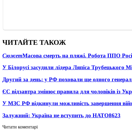
ЧИТАЙТЕ ТАКОЖ
Сюжет
Масова смерть на пляжі. Робота ППО Росі
У Білорусі засудили лідера Ляпіса Трубецького М
Другий за день: у РФ поховали ще одного генерал
ЄС відзавтра змінює правила для чоловіків із Ук
У МЗС РФ відкинули можливість завершення вій
Залужний: Україна не вступить до НАТО
8623
Читати коментарі