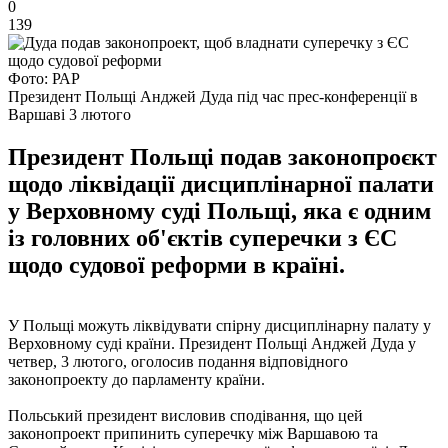
0
139
Фото: РАР
Президент Польщі Анджей Дуда під час прес-конференції в
Варшаві 3 лютого
Президент Польщі подав законопроєкт
щодо ліквідації дисциплінарної палати
у Верховному суді Польщі, яка є одним
із головних об'єктів суперечки з ЄС
щодо судової реформи в країні.
У Польщі можуть ліквідувати спірну дисциплінарну палату у
Верховному суді країни. Президент Польщі Анджей Дуда у
четвер, 3 лютого, оголосив подання відповідного
законопроекту до парламенту країни.
Польський президент висловив сподівання, що цей
законопроект припинить суперечку між Варшавою та