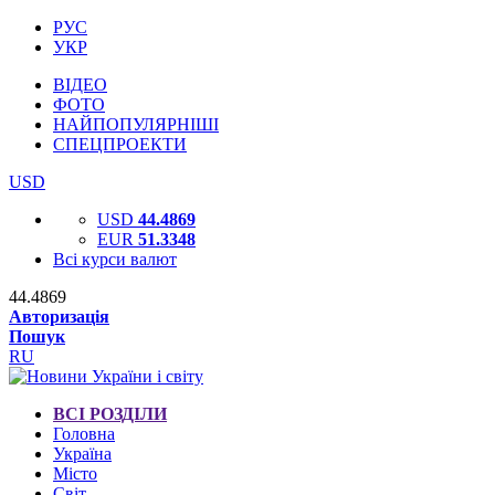
РУС
УКР
ВІДЕО
ФОТО
НАЙПОПУЛЯРНІШІ
СПЕЦПРОЕКТИ
USD
USD
44.4869
EUR
51.3348
Всі курси валют
44.4869
Авторизація
Пошук
RU
ВСІ РОЗДІЛИ
Головна
Україна
Місто
Світ