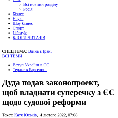
Всі новини розділу
Росія
Бізнес
Наука
Шоу-бізнес
Спорт
Lifestyle
БЛОГИ ЧИТАЧІВ
СПЕЦТЕМА:
Війна в Ірані
ВСІ ТЕМИ
Вступ України в ЄС
Теракт в Барселоні
Дуда подав законопроект,
щоб владнати суперечку з ЄС
щодо судової реформи
Текст:
Катя Юськів
, 4 лютого 2022, 07:08