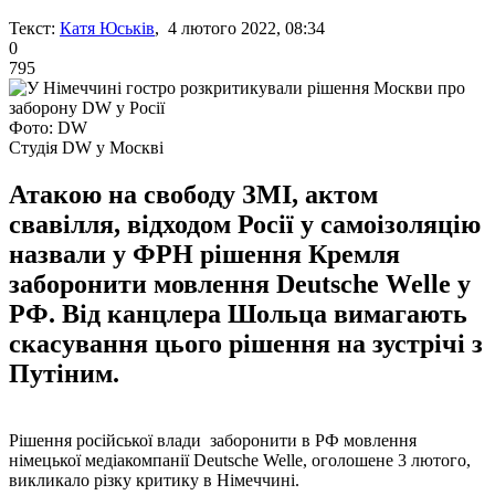
Текст:
Катя Юськів
, 4 лютого 2022, 08:34
0
795
Фото: DW
Студія DW у Москві
Атакою на свободу ЗМІ, актом
свавілля, відходом Росії у самоізоляцію
назвали у ФРН рішення Кремля
заборонити мовлення Deutsche Welle у
РФ. Від канцлера Шольца вимагають
скасування цього рішення на зустрічі з
Путіним.
Рішення російської влади заборонити в РФ мовлення
німецької медіакомпанії Deutsche Welle, оголошене 3 лютого,
викликало різку критику в Німеччині.