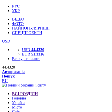
РУС
УКР
ВІДЕО
ФОТО
НАЙПОПУЛЯРНІШІ
СПЕЦПРОЕКТИ
USD
USD
44.4320
EUR
51.3316
Всі курси валют
44.4320
Авторизація
Пошук
RU
ВСІ РОЗДІЛИ
Головна
Україна
Місто
Світ