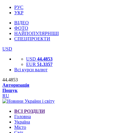
РУС
УКР
ВІДЕО
ФОТО
НАЙПОПУЛЯРНІШІ
СПЕЦПРОЕКТИ
USD
USD
44.4853
EUR
51.3357
Всі курси валют
44.4853
Авторизація
Пошук
RU
ВСІ РОЗДІЛИ
Головна
Україна
Місто
Світ