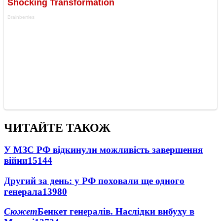
ЧИТАЙТЕ ТАКОЖ
У МЗС РФ відкинули можливість завершення
війни
15144
Другий за день: у РФ поховали ще одного
генерала
13980
Сюжет
Бенкет генералів. Наслідки вибуху в