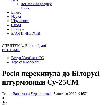
Всі новини розділу
Росія
Бізнес
Наука
Шоу-бізнес
Спорт
Lifestyle
БЛОГИ ЧИТАЧІВ
СПЕЦТЕМА:
Війна в Ірані
ВСІ ТЕМИ
Вступ України в ЄС
Теракт в Барселоні
Росія перекинула до Білорусі
штурмовики Су-25СМ
Текст:
Валентина Червоножка
, 5 лютого 2022, 04:57
0
977