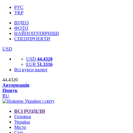
РУС
УКР
ВІДЕО
ФОТО
НАЙПОПУЛЯРНІШІ
СПЕЦПРОЕКТИ
USD
USD
44.4320
EUR
51.3316
Всі курси валют
44.4320
Авторизація
Пошук
RU
ВСІ РОЗДІЛИ
Головна
Україна
Місто
Світ